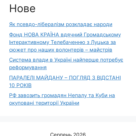
Нове
Як псевдо-лібералізм розкладає народи
Фонд НОВА КРАЇНА вдячний Громадському
Інтерактивному Телебаченню з Луцька за
сюжет про наших волонтерів – майстрів
Система влади в Україні найперше потребує
реформування
ПАРАЛЕЛІ МАЙДАНУ – ПОГЛЯД З ВІДСТАНІ
10 РОКІВ
РФ завозить громадян Непалу та Куби на
окуповані території України
Серпень 2026