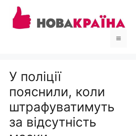
Перейти
до
вмісту
Меню
У поліції
пояснили, коли
штрафуватимуть
за відсутність