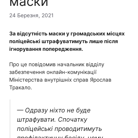
маски
24 Березня, 2021
За відсутність маски у громадських місцях
поліцейські штрафуватимуть лише після
ігнорування попередження.
Про це повідомив начальник відділу
забезпечення онлайн-комунікації
Міністерства внутрішніх справ Ярослав
Тракало.
— Одразу ніхто не буде
штрафувати. Спочатку
поліцейські проводитимуть
профілактичну бесіду, чому