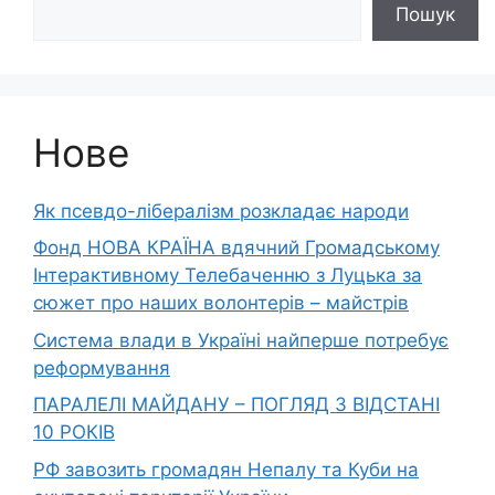
Пошук
Нове
Як псевдо-лібералізм розкладає народи
Фонд НОВА КРАЇНА вдячний Громадському
Інтерактивному Телебаченню з Луцька за
сюжет про наших волонтерів – майстрів
Система влади в Україні найперше потребує
реформування
ПАРАЛЕЛІ МАЙДАНУ – ПОГЛЯД З ВІДСТАНІ
10 РОКІВ
РФ завозить громадян Непалу та Куби на