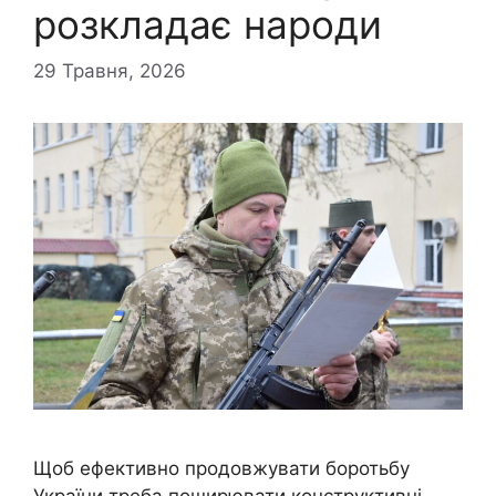
розкладає народи
29 Травня, 2026
Щоб ефективно продовжувати боротьбу