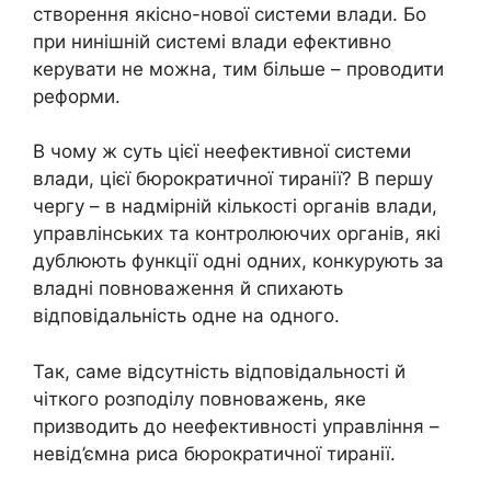
створення якісно-нової системи влади. Бо
при нинішній системі влади ефективно
керувати не можна, тим більше – проводити
реформи.
В чому ж суть цієї неефективної системи
влади, цієї бюрократичної тиранії? В першу
чергу – в надмірній кількості органів влади,
управлінських та контролюючих органів, які
дублюють функції одні одних, конкурують за
владні повноваження й спихають
відповідальність одне на одного.
Так, саме відсутність відповідальності й
чіткого розподілу повноважень, яке
призводить до неефективності управління –
невід’ємна риса бюрократичної тиранії.