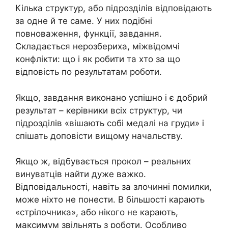
Кілька структур, або підрозділів відповідають
за одне й те саме. У них подібні
повноваження, функції, завдання.
Складається нерозбериха, міжвідомчі
конфлікти: що і як робити та хто за що
відповість по результатам роботи.
Якщо, завдання виконано успішно і є добрий
результат – керівники всіх структур, чи
підрозділів «вішають собі медалі на груди» і
спішать доповісти вищому начальству.
Якщо ж, відбувається прокол – реальних
винуватців найти дуже важко.
Відповідальності, навіть за злочинні помилки,
може ніхто не понести. В більшості карають
«стрілочника», або нікого не карають,
максимум звільнять з роботи. Особливо