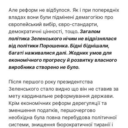
Але реформ не відбулося. Як і при попередніх
владах вони були підмінені демагогією про
європейський вибір, євро-стандарти,
демократичні цінності, тощо
. Загалом
політика Зеленського нічим не відрізнялася
від політики Порошенка. Бідні біднішали,
багаті наживалися далі. Жодних умов для
економічного прогресу й розвитку власного
виробника створено не було.
Після першого року президентства
Зеленського стало видно що він не ставив за
мету кардинальне реформування держави.
Крім економічних реформ дерегуляції та
зменшення податків, першочергово
необхідна була повна перебудова політичної
системи, знищення бюрократичної тиранії і