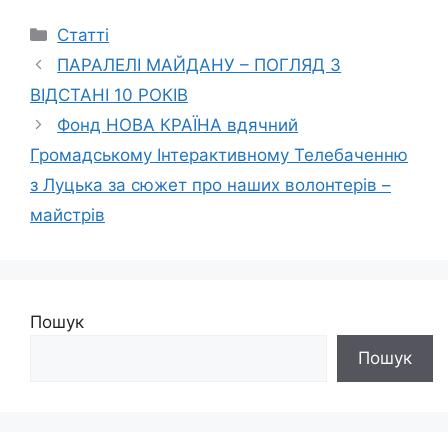
Категорії
Статті
ПАРАЛЕЛІ МАЙДАНУ – ПОГЛЯД З
ВІДСТАНІ 10 РОКІВ
Фонд НОВА КРАЇНА вдячний
Громадському Інтерактивному Телебаченню
з Луцька за сюжет про наших волонтерів –
майстрів
Пошук
Пошук