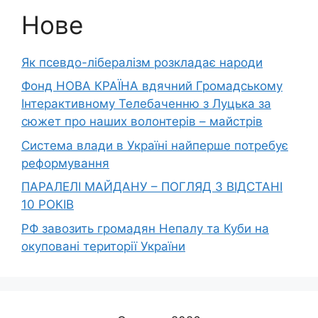
Нове
Як псевдо-лібералізм розкладає народи
Фонд НОВА КРАЇНА вдячний Громадському
Інтерактивному Телебаченню з Луцька за
сюжет про наших волонтерів – майстрів
Система влади в Україні найперше потребує
реформування
ПАРАЛЕЛІ МАЙДАНУ – ПОГЛЯД З ВІДСТАНІ
10 РОКІВ
РФ завозить громадян Непалу та Куби на
окуповані території України