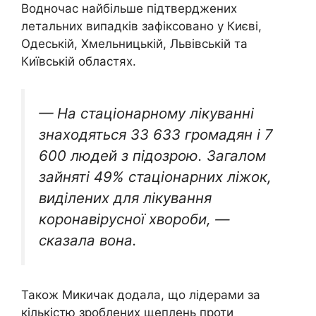
Водночас найбільше підтверджених
летальних випадків зафіксовано у Києві,
Одеській, Хмельницькій, Львівській та
Київській областях.
— На стаціонарному лікуванні
знаходяться 33 633 громадян і 7
600 людей з підозрою. Загалом
зайняті 49% стаціонарних ліжок,
виділених для лікування
коронавірусної хвороби, —
сказала вона.
Також Микичак додала, що лідерами за
кількістю зроблених щеплень проти