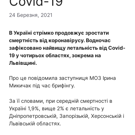
Covid-19
24 Березня, 2021
В Україні стрімко продовжує зростати
смертність від коронавірусу. Водночас
зафіксовано найвищу летальність від Covid-
19 у чотирьох областях, зокрема на
Львівщині.
Про це повідомила заступниця МОЗ Ірина
Микичак під час брифінгу.
За її словами, при середній смертності в
Україні 1,9%, вище 2% є летальність у
Дніпропетровській, Запорізькій, Херсонській і
Львівській областях.