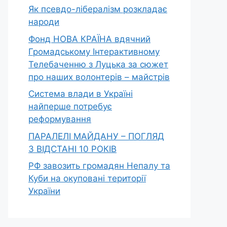
Як псевдо-лібералізм розкладає
народи
Фонд НОВА КРАЇНА вдячний
Громадському Інтерактивному
Телебаченню з Луцька за сюжет
про наших волонтерів – майстрів
Система влади в Україні
найперше потребує
реформування
ПАРАЛЕЛІ МАЙДАНУ – ПОГЛЯД
З ВІДСТАНІ 10 РОКІВ
РФ завозить громадян Непалу та
Куби на окуповані території
України