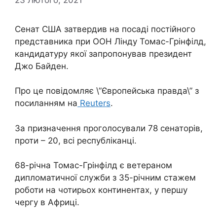
Сенат США затвердив на посаді постійного
представника при ООН Лінду Томас-Грінфілд,
кандидатуру якої запропонував президент
Джо Байден.
Про це повідомляє \”Європейська правда\” з
посиланням на
Reuters
.
За призначення проголосували 78 сенаторів,
проти – 20, всі республіканці.
68-річна Томас-Грінфілд є ветераном
дипломатичної служби з 35-річним стажем
роботи на чотирьох континентах, у першу
чергу в Африці.