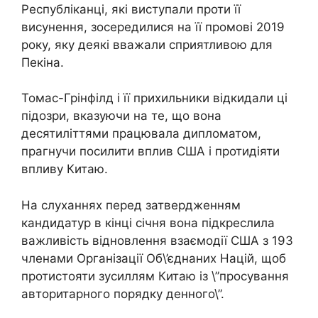
Республіканці, які виступали проти її
висунення, зосередилися на її промові 2019
року, яку деякі вважали сприятливою для
Пекіна.
Томас-Грінфілд і її прихильники відкидали ці
підозри, вказуючи на те, що вона
десятиліттями працювала дипломатом,
прагнучи посилити вплив США і протидіяти
впливу Китаю.
На слуханнях перед затвердженням
кандидатур в кінці січня вона підкреслила
важливість відновлення взаємодії США з 193
членами Організації Об\’єднаних Націй, щоб
протистояти зусиллям Китаю із \”просування
авторитарного порядку денного\”.