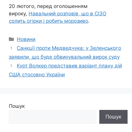
20 лютого, перед оголошенням
вироку,
Навальний розповів, що в СІЗО
солить огірки і робить морозиво
.
Категорії
Новини
Санкції проти Медведчука: у Зеленського
заявили, що буде обвинувальний вирок суду
Курт Волкер представив варіант плану дій
США стосовно України
Пошук
Пошук