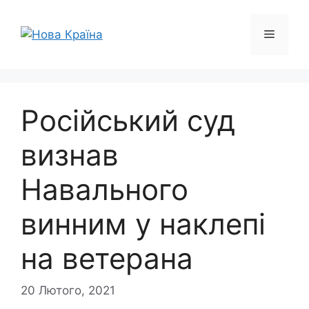
Перейти
до
Меню
вмісту
Російський суд
визнав
Навального
винним у наклепі
на ветерана
20 Лютого, 2021