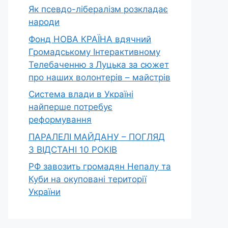
Як псевдо-лібералізм розкладає
народи
Фонд НОВА КРАЇНА вдячний
Громадському Інтерактивному
Телебаченню з Луцька за сюжет
про наших волонтерів – майстрів
Система влади в Україні
найперше потребує
реформування
ПАРАЛЕЛІ МАЙДАНУ – ПОГЛЯД
З ВІДСТАНІ 10 РОКІВ
РФ завозить громадян Непалу та
Куби на окуповані території
України