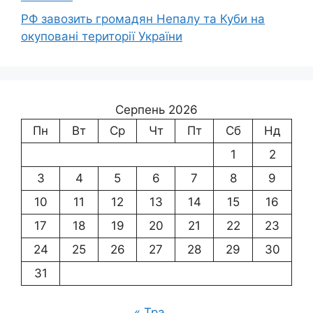
РФ завозить громадян Непалу та Куби на
окуповані території України
Серпень 2026
Пн
Вт
Ср
Чт
Пт
Сб
Нд
1
2
3
4
5
6
7
8
9
10
11
12
13
14
15
16
17
18
19
20
21
22
23
24
25
26
27
28
29
30
31
« Тра