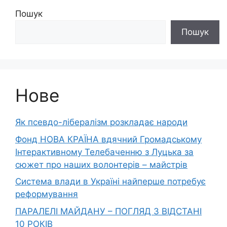
Пошук
Пошук
Нове
Як псевдо-лібералізм розкладає народи
Фонд НОВА КРАЇНА вдячний Громадському
Інтерактивному Телебаченню з Луцька за
сюжет про наших волонтерів – майстрів
Система влади в Україні найперше потребує
реформування
ПАРАЛЕЛІ МАЙДАНУ – ПОГЛЯД З ВІДСТАНІ
10 РОКІВ