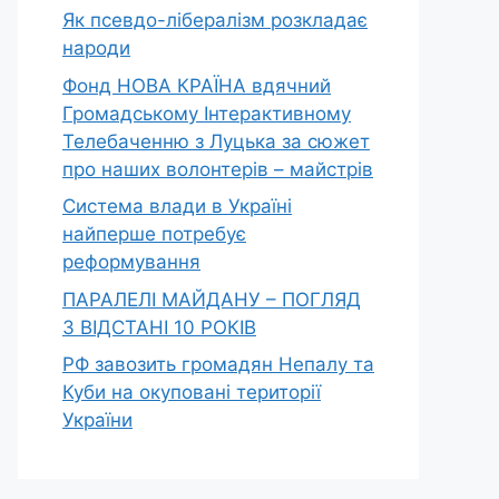
Як псевдо-лібералізм розкладає
народи
Фонд НОВА КРАЇНА вдячний
Громадському Інтерактивному
Телебаченню з Луцька за сюжет
про наших волонтерів – майстрів
Система влади в Україні
найперше потребує
реформування
ПАРАЛЕЛІ МАЙДАНУ – ПОГЛЯД
З ВІДСТАНІ 10 РОКІВ
РФ завозить громадян Непалу та
Куби на окуповані території
України