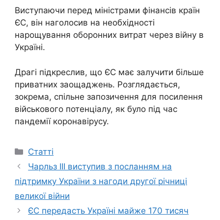
Виступаючи перед міністрами фінансів країн
ЄС, він наголосив на необхідності
нарощування оборонних витрат через війну в
Україні.
Драгі підкреслив, що ЄС має залучити більше
приватних заощаджень. Розглядається,
зокрема, спільне запозичення для посилення
військового потенціалу, як було під час
пандемії коронавірусу.
Категорії
Статті
Чарльз ІІІ виступив з посланням на
підтримку України з нагоди другої річниці
великої війни
ЄС передасть Україні майже 170 тисяч