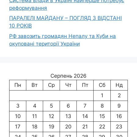
Система влади в Україні найперше потребує
реформування
ПАРАЛЕЛІ МАЙДАНУ – ПОГЛЯД З ВІДСТАНІ
10 РОКІВ
РФ завозить громадян Непалу та Куби на
окуповані території України
Серпень 2026
Пн
Вт
Ср
Чт
Пт
Сб
Нд
1
2
3
4
5
6
7
8
9
10
11
12
13
14
15
16
17
18
19
20
21
22
23
24
25
26
27
28
29
30