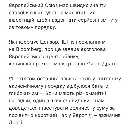
Європейський Союз має швидко знайти
способи фінансування масштабних
інвестицій, щоб наздогнати серйозні зміни у
світовому порядку.
Як інформує Цензор.НЕТ із посиланням
на Bloomberg, про це заявив ексголова
Європейського центробанку,
колишній прем’єр-міністр Італії Маріо Драгі.
\”Протягом останніх кількох років у світовому
економічному порядку відбулося багато
глибоких змін. Вони мають різноманітні
наслідки, один з яких очевидний – нам
доведеться інвестувати величезну суму за
порівняно короткий час у Європі\”, – зазначив
Драгі