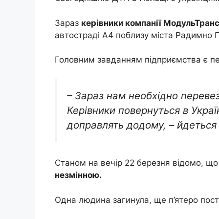
Зараз
керівники компанії МодульТранс
автостраді A4 поблизу міста Радимно 
Головним завданням підприємства є пе
– Зараз нам необхідно перевез
Керівники повернуться в Україн
доправлять додому, – йдеться 
Станом на вечір 22 березня відомо, щ
незмінною.
Одна людина загинула, ще п’ятеро пост