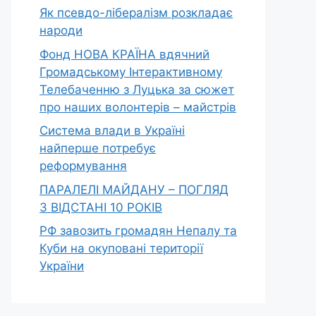
Як псевдо-лібералізм розкладає
народи
Фонд НОВА КРАЇНА вдячний
Громадському Інтерактивному
Телебаченню з Луцька за сюжет
про наших волонтерів – майстрів
Система влади в Україні
найперше потребує
реформування
ПАРАЛЕЛІ МАЙДАНУ – ПОГЛЯД
З ВІДСТАНІ 10 РОКІВ
РФ завозить громадян Непалу та
Куби на окуповані території
України