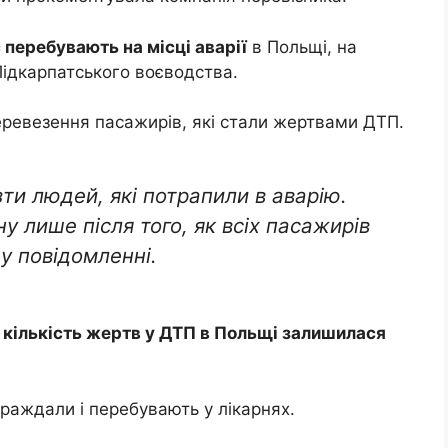
 перебувають на місці аварії
в Польщі, на
Підкарпатського воєводства.
ревезення пасажирів, які стали жертвами ДТП.
ти людей, які потрапили в аварію.
у лише після того, як всіх пасажирів
у повідомленні.
о
кількість жертв у ДТП в Польщі залишилася
раждали і перебувають у лікарнях.