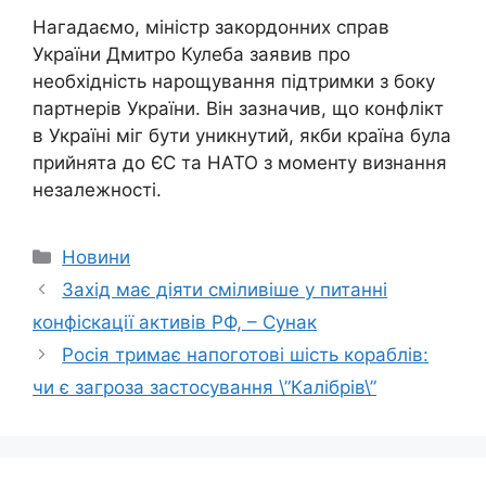
Нагадаємо, міністр закордонних справ
України Дмитро Кулеба заявив про
необхідність нарощування підтримки з боку
партнерів України. Він зазначив, що конфлікт
в Україні міг бути уникнутий, якби країна була
прийнята до ЄС та НАТО з моменту визнання
незалежності.
Категорії
Новини
Захід має діяти сміливіше у питанні
конфіскації активів РФ, – Сунак
Росія тримає напоготові шість кораблів:
чи є загроза застосування \”Калібрів\”