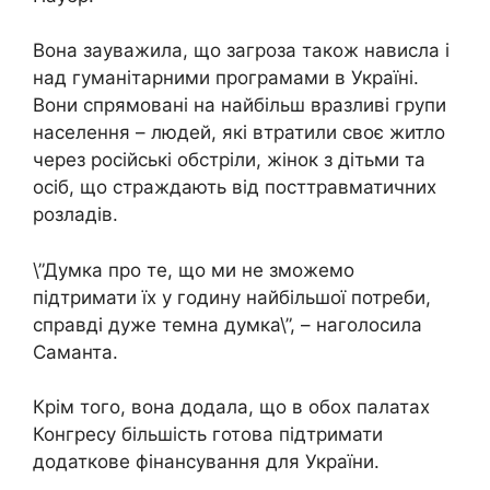
Вона зауважила, що загроза також нависла і
над гуманітарними програмами в Україні.
Вони спрямовані на найбільш вразливі групи
населення – людей, які втратили своє житло
через російські обстріли, жінок з дітьми та
осіб, що страждають від посттравматичних
розладів.
\”Думка про те, що ми не зможемо
підтримати їх у годину найбільшої потреби,
справді дуже темна думка\”, – наголосила
Саманта.
Крім того, вона додала, що в обох палатах
Конгресу більшість готова підтримати
додаткове фінансування для України.