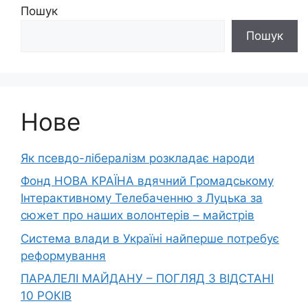
Пошук
Пошук
Нове
Як псевдо-лібералізм розкладає народи
Фонд НОВА КРАЇНА вдячний Громадському
Інтерактивному Телебаченню з Луцька за
сюжет про наших волонтерів – майстрів
Система влади в Україні найперше потребує
реформування
ПАРАЛЕЛІ МАЙДАНУ – ПОГЛЯД З ВІДСТАНІ
10 РОКІВ