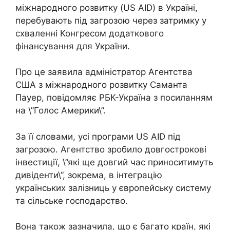
міжнародного розвитку (US AID) в Україні,
перебувають під загрозою через затримку у
схваленні Конгресом додаткового
фінансування для України.
Про це заявила адміністратор Агентства
США з міжнародного розвитку Саманта
Пауер, повідомляє РБК-Україна з посиланням
на \”Голос Америки\”.
За її словами, усі програми US AID під
загрозою. Агентство зробило довгострокові
інвестиції, \”які ще довгий час приноситимуть
дивіденти\”, зокрема, в інтеграцію
українських залізниць у європейську систему
та сільське господарство.
Вона також зазначила, що є багато країн, які