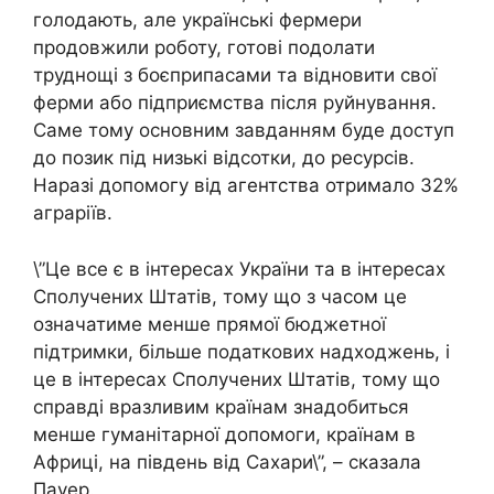
голодають, але українські фермери
продовжили роботу, готові подолати
труднощі з боєприпасами та відновити свої
ферми або підприємства після руйнування.
Саме тому основним завданням буде доступ
до позик під низькі відсотки, до ресурсів.
Наразі допомогу від агентства отримало 32%
аграріїв.
\”Це все є в інтересах України та в інтересах
Сполучених Штатів, тому що з часом це
означатиме менше прямої бюджетної
підтримки, більше податкових надходжень, і
це в інтересах Сполучених Штатів, тому що
справді вразливим країнам знадобиться
менше гуманітарної допомоги, країнам в
Африці, на південь від Сахари\”, – сказала
Пауер.