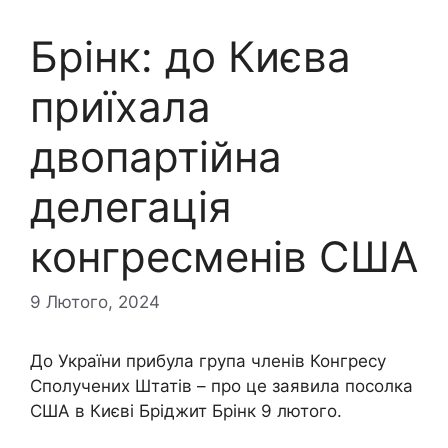
Брінк: до Києва
приїхала
двопартійна
делегація
конгресменів США
9 Лютого, 2024
До України прибула група членів Конгресу
Сполучених Штатів – про це заявила посолка
США в Києві Бріджит Брінк 9 лютого.