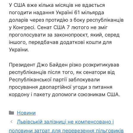
У США вже кілька місяців не вдається
погодити надання Україні 61 мільярда
доларів через протидію з боку республіканців
у Конгресі. Сенат США 7 лютого не зміг
проголосувати за законопроєкт, який, серед
іншого, передбачав додаткові кошти для
України.
Президент Джо Байден різко розкритикував
республіканців після того, як сенатори від
Республіканської партії заблокували
просування двопартійної угоди з питання
кордону і пакету допомоги союзникам США.
Категорії
Новини
Львівській залізниці не компенсовано і
половини затрат для перевезення пільговиків