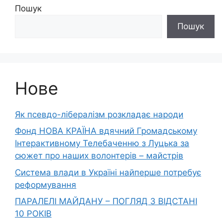
Пошук
Пошук
Нове
Як псевдо-лібералізм розкладає народи
Фонд НОВА КРАЇНА вдячний Громадському
Інтерактивному Телебаченню з Луцька за
сюжет про наших волонтерів – майстрів
Система влади в Україні найперше потребує
реформування
ПАРАЛЕЛІ МАЙДАНУ – ПОГЛЯД З ВІДСТАНІ
10 РОКІВ